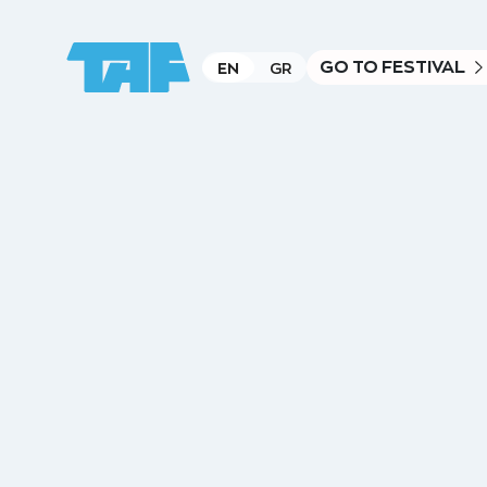
GO TO FESTIVAL
EN
GR