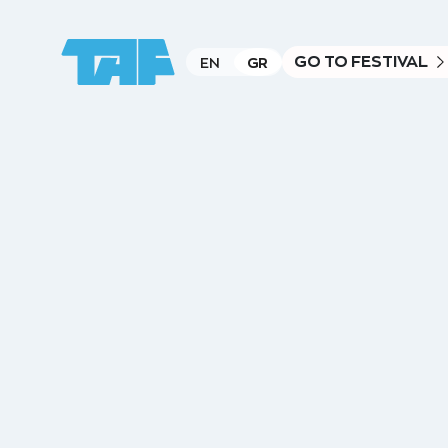
GO TO FESTIVAL
EN
GR