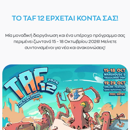
ΤΟ TAF 12 ΕΡΧΕΤΑΙ ΚΟΝΤΑ ΣΑΣ!
Μία μοναδική διοργάνωση και ένα υπέροχο πρόγραμμα σας
περιμένει ζωντανά 15 - 18 Οκτωβρίου 2026! Μείνετε
συντονισμένοι για νέα και ανακοινώσεις!