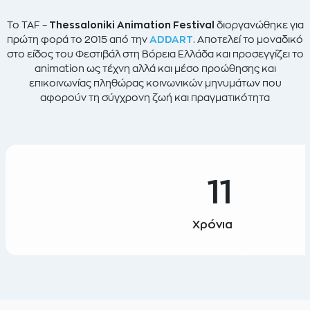
Το TAF –
Thessaloniki Animation Festival
διοργανώθηκε για
πρώτη φορά το 2015 από την
ADDART
. Αποτελεί το μοναδικό
στο είδος του Φεστιβάλ στη Βόρεια Ελλάδα και προσεγγίζει το
animation ως τέχνη αλλά και μέσο προώθησης και
επικοινωνίας πληθώρας κοινωνικών μηνυμάτων που
αφορούν τη σύγχρονη ζωή και πραγματικότητα
11
Χρόνια