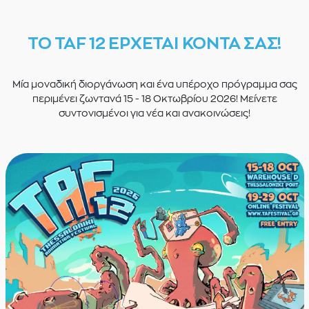
ΤΟ TAF 12 ΕΡΧΕΤΑΙ ΚΟΝΤΑ ΣΑΣ!
Μία μοναδική διοργάνωση και ένα υπέροχο πρόγραμμα σας
περιμένει ζωντανά 15 - 18 Οκτωβρίου 2026! Μείνετε
συντονισμένοι για νέα και ανακοινώσεις!