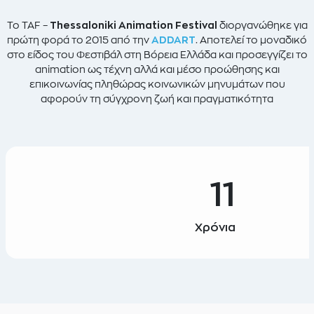
Το TAF –
Thessaloniki Animation Festival
διοργανώθηκε για
πρώτη φορά το 2015 από την
ADDART
. Αποτελεί το μοναδικό
στο είδος του Φεστιβάλ στη Βόρεια Ελλάδα και προσεγγίζει το
animation ως τέχνη αλλά και μέσο προώθησης και
επικοινωνίας πληθώρας κοινωνικών μηνυμάτων που
αφορούν τη σύγχρονη ζωή και πραγματικότητα
11
Χρόνια