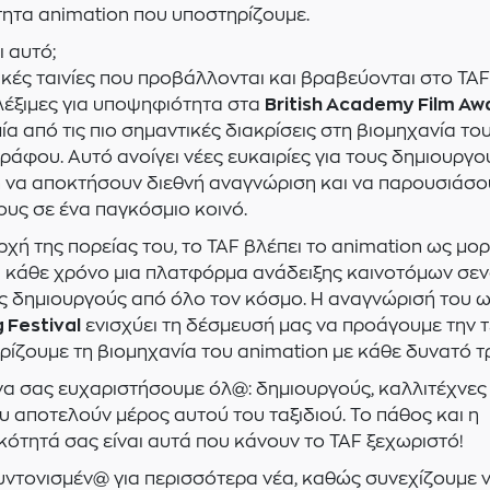
τητα animation που υποστηρίζουμε.
ι αυτό;
ικές ταινίες που προβάλλονται και βραβεύονται στο TAF 
λέξιμες για υποψηφιότητα στα
British Academy Film Aw
 μία από τις πιο σημαντικές διακρίσεις στη βιομηχανία το
ράφου. Αυτό ανοίγει νέες ευκαιρίες για τους δημιουργο
 να αποκτήσουν διεθνή αναγνώριση και να παρουσιάσο
ους σε ένα παγκόσμιο κοινό.
ρχή της πορείας του, το TAF βλέπει το animation ως μο
αι κάθε χρόνο μια πλατφόρμα ανάδειξης καινοτόμων σε
 δημιουργούς από όλο τον κόσμο. Η αναγνώρισή του 
 Festival
ενισχύει τη δέσμευσή μας να προάγουμε την 
ηρίζουμε τη βιομηχανία του animation με κάθε δυνατό τ
α σας ευχαριστήσουμε όλ@: δημιουργούς, καλλιτέχνες 
υ αποτελούν μέρος αυτού του ταξιδιού. Το πάθος και η
κότητά σας είναι αυτά που κάνουν το TAF ξεχωριστό!
υντονισμέν@ για περισσότερα νέα, καθώς συνεχίζουμε 