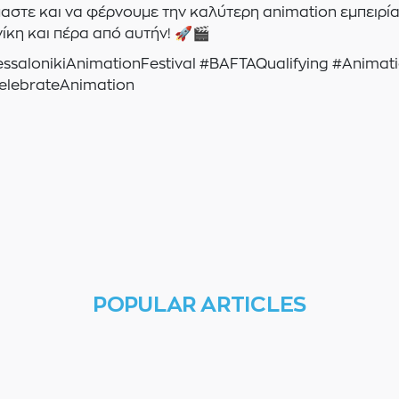
αστε και να φέρνουμε την καλύτερη animation εμπειρία
κη και πέρα από αυτήν! 🚀🎬
ssalonikiAnimationFestival #BAFTAQualifying #Animati
elebrateAnimation
POPULAR ARTICLES