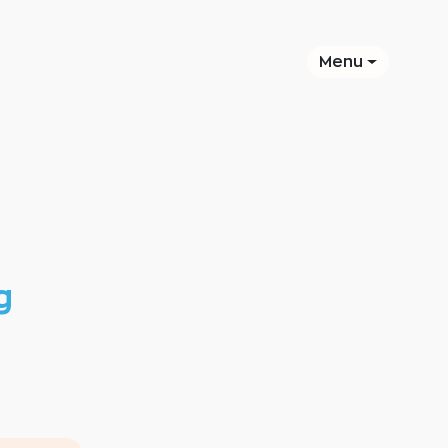
Menu
g