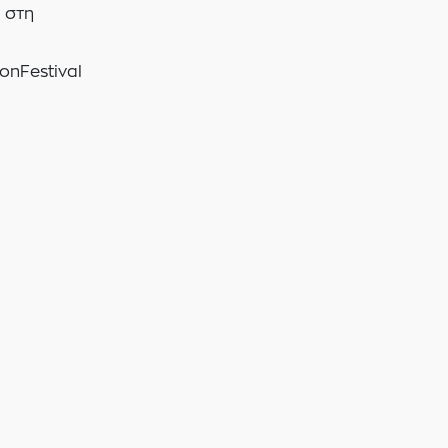
 στη
onFestival