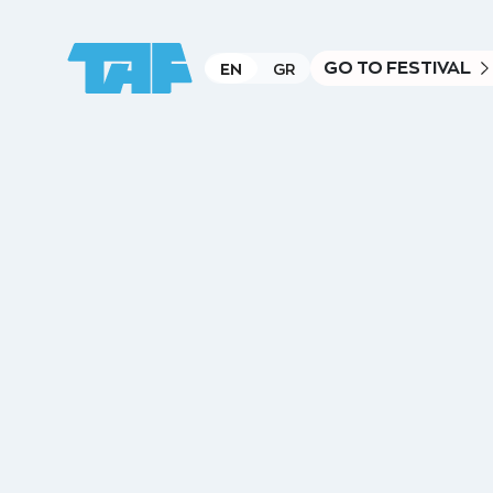
GO TO FESTIVAL
EN
GR